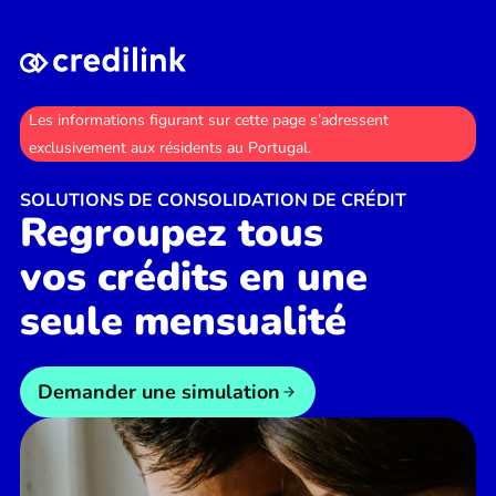
Les informations figurant sur cette page s’adressent
exclusivement aux résidents au Portugal.
SOLUTIONS DE CONSOLIDATION DE CRÉDIT
Regroupez tous
vos crédits en une
seule mensualité
Demander une simulation