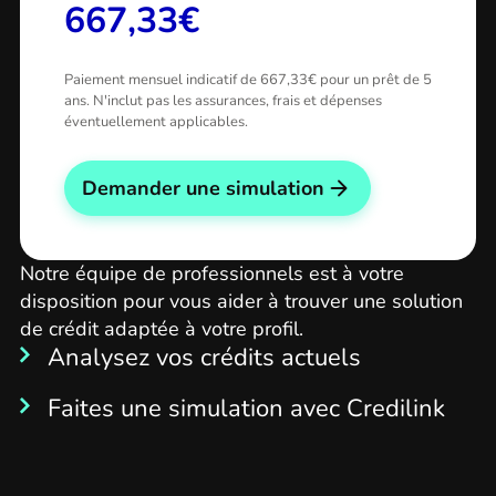
667,33€
Paiement mensuel indicatif de 667,33€ pour un prêt de 5
ans. N'inclut pas les assurances, frais et dépenses
éventuellement applicables.
Demander une simulation
Notre équipe de professionnels est à votre
disposition pour vous aider à trouver une solution
de crédit adaptée à votre profil.
Analysez vos crédits actuels
Faites une simulation avec Credilink