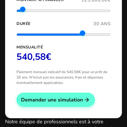
30 ANS
DURÉE
MENSUALITÉ
540,58€
Paiement mensuel indicatif de 540,58€ pour un prêt de
30 ans. N'inclut pas les assurances, frais et dépenses
éventuellement applicables.
Demander une simulation
Notre équipe de professionnels est à votre