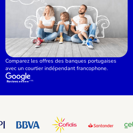
Comparez les offres des banques portugaises
avec un courtier indépendant francophone.