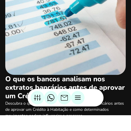
O que os bancos analisam nos
extratos bancários antes de aprovar
um Crédito à Habitação
Descubra o que os bancos analisam nos extratos bancários antes
de aprovar um Crédito à Habitação e como determinados
movimentos podem influenciar o processo.
Ler mais