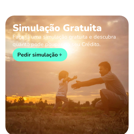
Simulação Gratuita
Faça já uma simulação gratuita e descubra
quanto pode poupar no seu Crédito.
Pedir simulação