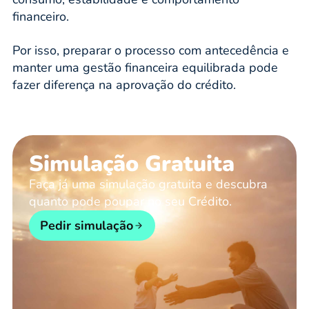
financeiro.
Por isso, preparar o processo com antecedência e
manter uma gestão financeira equilibrada pode
fazer diferença na aprovação do crédito.
Simulação Gratuita
Faça já uma simulação gratuita e descubra
quanto pode poupar no seu Crédito.
Pedir simulação