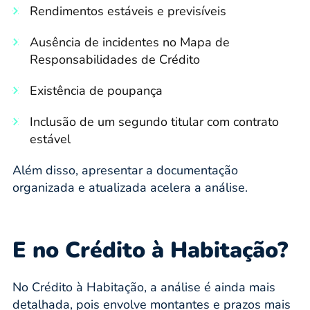
Rendimentos estáveis e previsíveis
Ausência de incidentes no Mapa de
Responsabilidades de Crédito
Existência de poupança
Inclusão de um segundo titular com contrato
estável
Além disso, apresentar a documentação
organizada e atualizada acelera a análise.
E no Crédito à Habitação?
No Crédito à Habitação, a análise é ainda mais
detalhada, pois envolve montantes e prazos mais