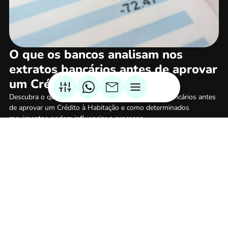
O que os bancos analisam nos
extratos bancários antes de aprovar
um Crédito à Habitação
Descubra o que os bancos analisam nos extratos bancários antes
de aprovar um Crédito à Habitação e como determinados
movimentos podem influenciar o processo.
Ler mais
Politica de Privacidade