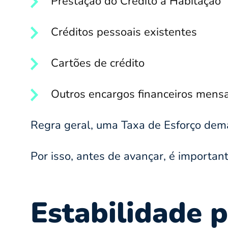
Prestação do Crédito à Habitação
Créditos pessoais existentes
Cartões de crédito
Outros encargos financeiros mensa
Regra geral, uma Taxa de Esforço dema
Por isso, antes de avançar, é importa
Estabilidade p