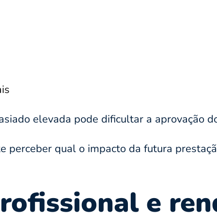
is
siado elevada pode dificultar a aprovação do
nte perceber qual o impacto da futura presta
rofissional e re