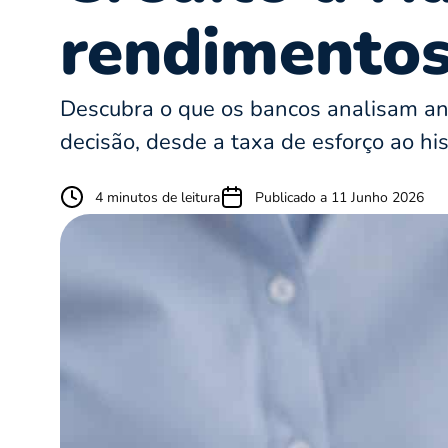
rendimentos
Descubra o que os bancos analisam ant
decisão, desde a taxa de esforço ao his
4 minutos de leitura
Publicado a 11 Junho 2026