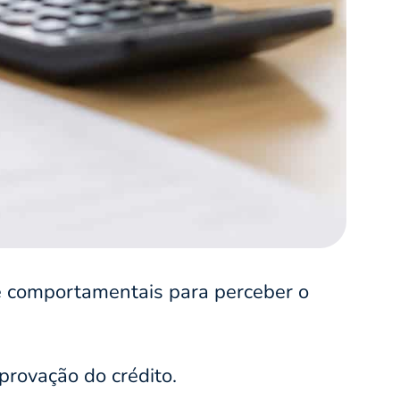
 e comportamentais para perceber o
rovação do crédito.