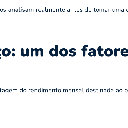
cos analisam realmente antes de tomar uma d
ço: um dos fator
tagem do rendimento mensal destinada ao p