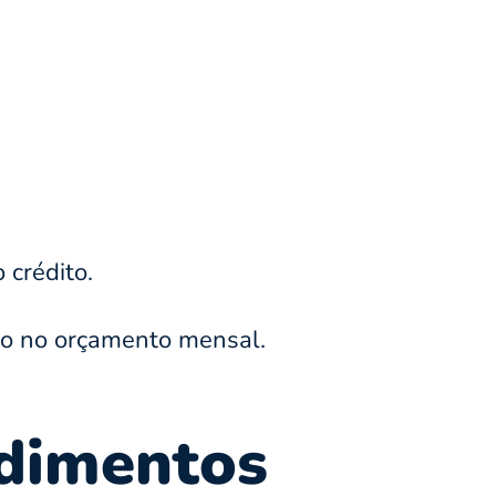
 crédito.
ção no orçamento mensal.
ndimentos