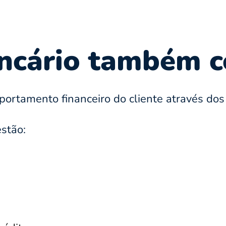
ancário também 
rtamento financeiro do cliente através dos 
estão: