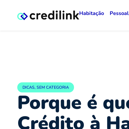
Habitação
Pessoal
DICAS
,
SEM CATEGORIA
Porque é qu
Crédito à H