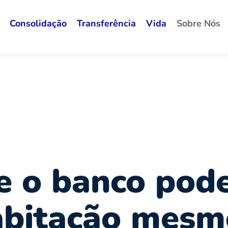
Consolidação
Transferência
Vida
Sobre Nós
e o banco pod
abitação mes