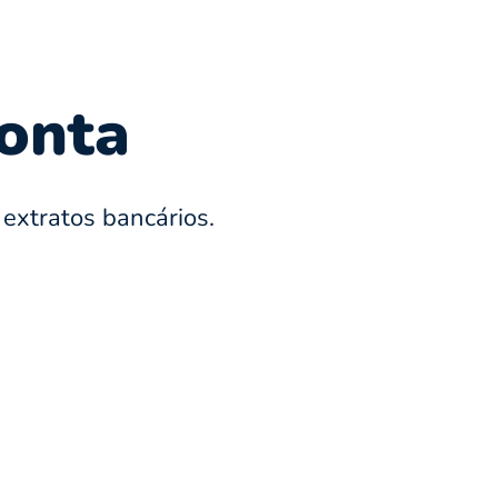
conta
extratos bancários.