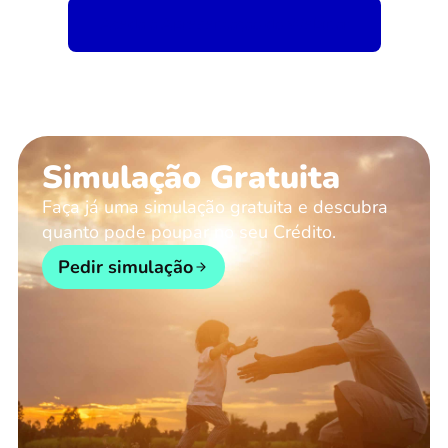
Aceda à Apresentação do Webinar
Simulação Gratuita
Faça já uma simulação gratuita e descubra
quanto pode poupar no seu Crédito.
Pedir simulação