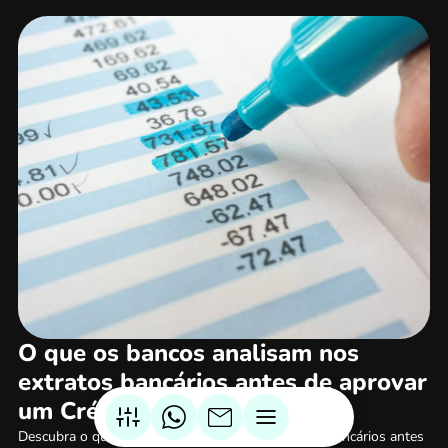
O que os bancos analisam nos
extratos bancários antes de aprovar
um Crédito à Habitação
Descubra o que os bancos analisam nos extratos bancários antes