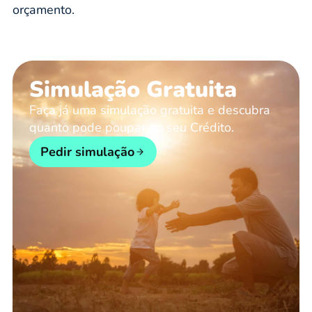
orçamento.
Simulação Gratuita
Faça já uma simulação gratuita e descubra
quanto pode poupar no seu Crédito.
Pedir simulação