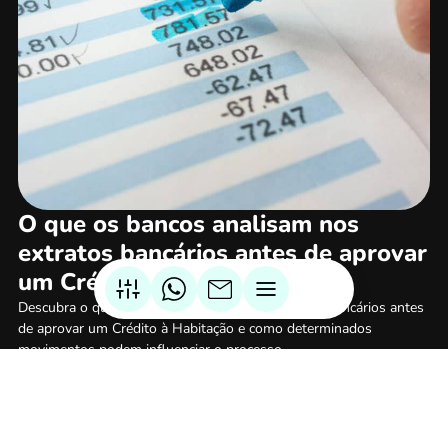
O que os bancos analisam nos
extratos bancários antes de aprovar
um Crédito à Habitação
Descubra o que os bancos analisam nos extratos bancários antes
de aprovar um Crédito à Habitação e como determinados
movimentos podem influenciar o processo.
Ler mais