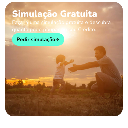
Simulação Gratuita
Faça já uma simulação gratuita e descubra
quanto pode poupar no seu Crédito.
Pedir simulação