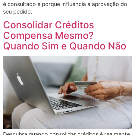
é consultado e porque influencia a aprovação do
seu pedido.
Consolidar Créditos
Compensa Mesmo?
Quando Sim e Quando Não
Descubra quando consolidar créditos é realmente