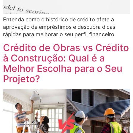
Entenda como o histórico de crédito afeta a
aprovação de empréstimos e descubra dicas
rápidas para melhorar o seu perfil financeiro.
Crédito de Obras vs Crédito
à Construção: Qual é a
Melhor Escolha para o Seu
Projeto?